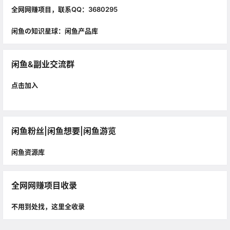
全网网赚项目，联系QQ：3680295
闲鱼の知识星球：闲鱼产品库
闲鱼&副业交流群
点击加入
闲鱼粉丝|闲鱼想要|闲鱼游览
闲鱼资源库
全网网赚项目收录
不用到处找，这里全收录