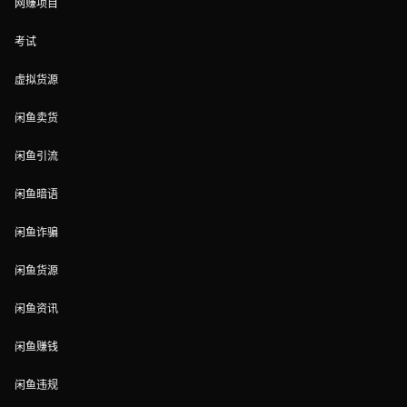
网赚项目
考试
虚拟货源
闲鱼卖货
闲鱼引流
闲鱼暗语
闲鱼诈骗
闲鱼货源
闲鱼资讯
闲鱼赚钱
闲鱼违规