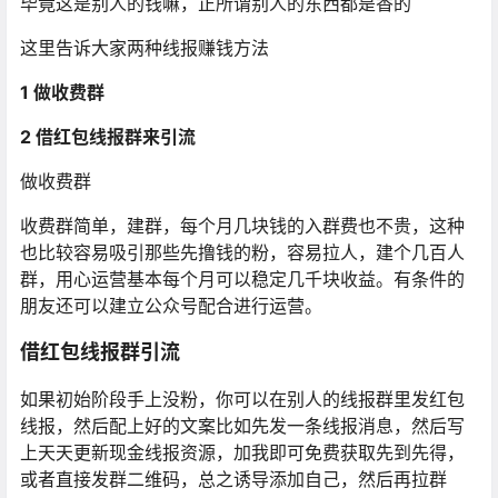
毕竟这是别人的钱嘛，正所谓别人的东西都是香的
这里告诉大家两种线报赚钱方法
1 做收费群
2 借红包线报群来引流
做收费群
收费群简单，建群，每个月几块钱的入群费也不贵，这种
也比较容易吸引那些先撸钱的粉，容易拉人，建个几百人
群，用心运营基本每个月可以稳定几千块收益。有条件的
朋友还可以建立公众号配合进行运营。
借红包线报群引流
如果初始阶段手上没粉，你可以在别人的线报群里发红包
线报，然后配上好的文案比如先发一条线报消息，然后写
上天天更新现金线报资源，加我即可免费获取先到先得，
或者直接发群二维码，总之诱导添加自己，然后再拉群