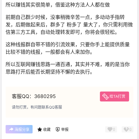
所以赚钱其实很简单，借鉴这种方法人人都在做
前期自己群少时候，没事稍微辛苦一点，多动动手指转
发，后期做起来后，群多了 粉多了 量大了，你只需利用微
信第三方工具，自动处理转发即可，你将会很轻松。
这种线报群自带不错的引流效果，只要你手上能提供质量
比较不错的线报，一般都会有人来加你。
所以互联网赚钱思路一通百通，其实并不难，难的是当你
思路打开后能否长期坚持不懈的去执行。
客服QQ：3680295
给TA打赏
请勿打赏，有问题联系QQ客服
0
0
海报分享
收藏
举报