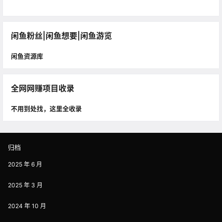
闲鱼粉丝|闲鱼想要|闲鱼游览
闲鱼资源库
全网网赚项目收录
不用到处找，这里全收录
归档
2025 年 6 月
2025 年 3 月
2024 年 10 月