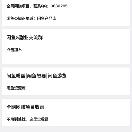
全网网赚项目，联系QQ：3680295
闲鱼の知识星球：闲鱼产品库
闲鱼&副业交流群
点击加入
闲鱼粉丝|闲鱼想要|闲鱼游览
闲鱼资源库
全网网赚项目收录
不用到处找，这里全收录