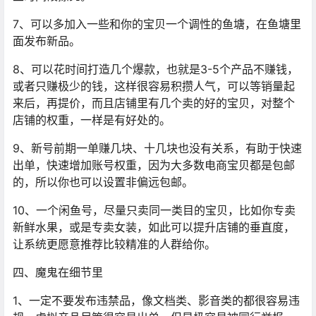
7、可以多加入一些和你的宝贝一个调性的鱼塘，在鱼塘里
面发布新品。
8、可以花时间打造几个爆款，也就是3-5个产品不赚钱，
或者只赚极少的钱，这样很容易积攒人气，可以等销量起
来后，再提价，而且店铺里有几个卖的好的宝贝，对整个
店铺的权重，一样是有好处的。
9、新号前期一单赚几块、十几块也没有关系，有助于快速
出单，快速增加账号权重，因为大多数电商宝贝都是包邮
的，所以你也可以设置非偏远包邮。
10、一个闲鱼号，尽量只卖同一类目的宝贝，比如你专卖
新鲜水果，或是专卖女装，如此可以提升店铺的垂直度，
让系统更愿意推荐比较精准的人群给你。
四、魔鬼在细节里
1、一定不要发布违禁品，像文档类、影音类的都很容易违