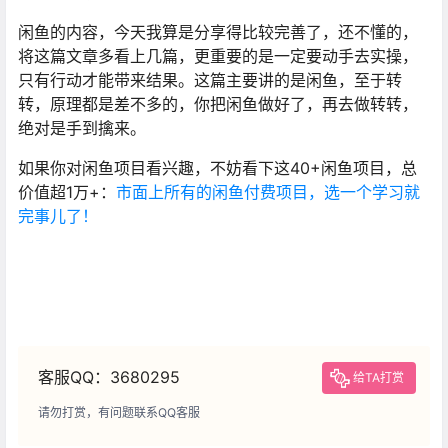
闲鱼的内容，今天我算是分享得比较完善了，还不懂的，
将这篇文章多看上几篇，更重要的是一定要动手去实操，
只有行动才能带来结果。这篇主要讲的是闲鱼，至于转
转，原理都是差不多的，你把闲鱼做好了，再去做转转，
绝对是手到擒来。
如果你对闲鱼项目看兴趣，不妨看下这40+闲鱼项目，总
价值超1万+：
市面上所有的闲鱼付费项目，选一个学习就
完事儿了！
客服QQ：3680295
给TA打赏
请勿打赏，有问题联系QQ客服