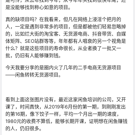
是可怜，从去年找到今年，从今年年头找到很快年尾，还
是没能够找到称心如意的项目。
真的缺项目吗？在我看来，但凡在网络上浸淫个把月的
人，一定是遇到非常多的项目，但是都被他们轻易忽略掉
的，比如烂大街的淘宝客、无货源电商、抖音带货、自媒
体矩阵、SEO站群等等，年年都有人唱衰的另一个视角是
什么？就是这些项目的寿命很长，从业者换了一批又一
批，仍旧有人能够赚到钱。
今天我要分享的是圈内火了几年的二手电商无货源项目
——闲鱼转转无货源项目。
看到上面这张图片没有，最近这家闲鱼培训的公司，又开
课了，时间真快，从2019年6月份的第一期，到刚刚发出
的第16期，像下饺子一样，平均一个月出一期的速度，
1980元的收费不算低，能够长期开课，证明想在闲鱼赚钱
的人，仍旧很多。