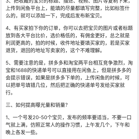
3、把收藏的宝贝的标题、描述、视频、图片等复制下来，
上传到闲鱼平台上，能填的尽量都填写完整，比如标签什
么的，就可以添加一下，完成后发布新宝贝。
4、有买家拍下你的订单，你可以去把宝贝的图片或者标题
放到各大平台比价，选价格低的，有佣金更好，总之就是
利润更高的，拍的时候，收件地址要填买家的，若是买家
退货，退回的地址写卖家的，这个不难理解。
5、需要注意的是，拼多多和淘宝两平台相互竞争激烈，淘
宝和1688的快递单号可以直接用在闲鱼上，但是拼多多的
会提示错误，如果是拼多多下单的，上传闲鱼的时候，可
以把单号填错几位，然后把正确的快递单号发给买家就
行。
三、如何提高曝光量和销量？
1、一个号发20-50个宝贝，发布的频率要适当，不要一口
气就上满，仿照正常人的操作习惯，上午发几个，下午和
晚上各发一些。