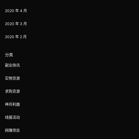
2020 年 4 月
2020 年 3 月
2020 年 2 月
分类
副业快讯
实物货源
求购货源
神兵利器
线报活动
网赚项目