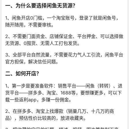
一、为什么要选择闲鱼无货源？
1、闲鱼开店0门槛，一个淘宝账号，登录了就是闲鱼号，
随开随用，不需要审核。
2、不需要门面资金、店铺保证金、平台押金、可以选择做
无货源、0囤货、无需人工打包发货。
3、全部平台自然流量，不需要花力气人工引流，闲鱼平台
官方担保，解决信任问题。
二、如何开店？
1、第一步是要准备软件：销售平台——闲鱼（转转）、进
货平台——拼多多、淘宝、1688等，要想赚更多，可以下
载一些返利app，多赚一份佣金。
2、在拼多多、淘宝上找爆款（销量几万、十几万的商
品），预估性价比较高的，放进收藏夹。