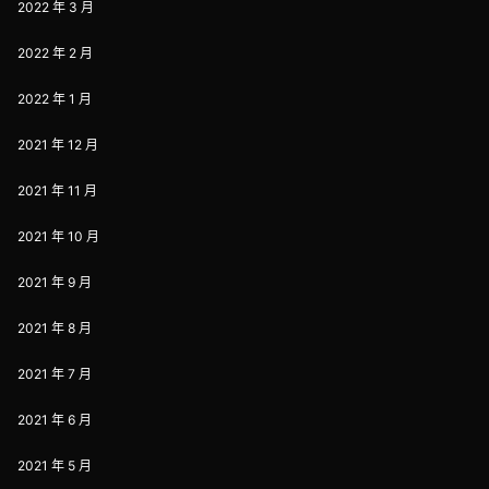
2022 年 3 月
2022 年 2 月
2022 年 1 月
2021 年 12 月
2021 年 11 月
2021 年 10 月
2021 年 9 月
2021 年 8 月
2021 年 7 月
2021 年 6 月
2021 年 5 月