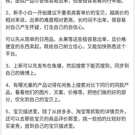
规，虚拟产品尽管很容易出单，但是极容易被同行举报。
2、新手小白一开始建议不要卖高客单价的宝贝，越高价的
相对来说，出单的难度相对更高，长时间不出单，很容易
对自己产生怀疑，打击自己的自信心。
可以先从简单的日用品、水果等这些极容易出单，且价格
便宜的东西卖起，既给自己树立信心，又能加快熟悉这个
平台。
3、上新可以先发布在鱼塘，然后搜索下能否搜到，同步到
自己的微博上。
4、有曝光量的产品记得在闲鱼上搜索对比下同行的同款产
品，看看他们的图片、文案、价格等，把他们做的好的部
分，优化到自己的宝贝上。
5、宝贝描述里，除了从拼多多、淘宝等抓取的详情页外，
还可以去那些宝贝的商品评价那里，挑一些拍的比较好的
买家秀，放到自己的宝贝描述里。