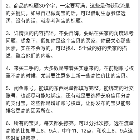
2、商品的标题30个字，一定要写满，这些是你获取流量
的关键词，如果自己做淘宝的话，可以借助生意参谋选
词，没有的话，就参考淘宝的标题。
3、详情页的内容描述，不要自嗨，要站在买家的角度思考
问题，想象下，假如你是这个宝贝的买家，你最关心那些
因素，实在不会写的，可以找4、5个做的好的卖家的描
述，整合他们的内容。
4、来买二手的，大多数是带着买实惠来的，在前期账号权
重不高的时候，尤其要注意多上新一些高性价比的宝贝。
5、闲鱼账号，能填的东西尽量都填写完整，能绑定的社交
账号，也都尽可能地绑定，还有就是要选择芝麻信用分高
的支付宝，这些都是增加账号权重，让你发布的宝贝能够
排名更高的因素所在。
6、所有的宝贝，每天都要擦亮，可以分批次擦，选在流量
高峰的比如早上8、9点，中午11、12点，和晚上8、9点这
些时间段擦亮。