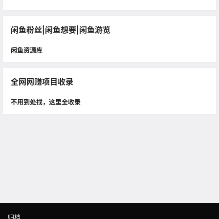
闲鱼粉丝|闲鱼想要|闲鱼游览
闲鱼资源库
全网网赚项目收录
不用到处找，这里全收录
归档