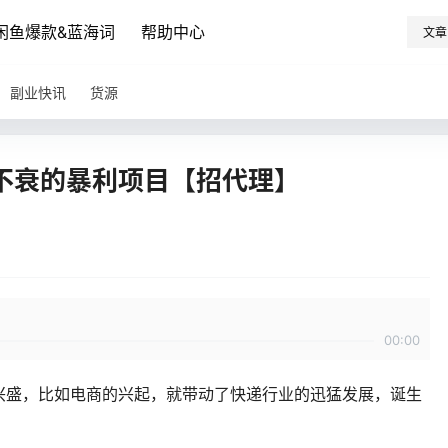
闲鱼爆款&蓝海词
帮助中心
文章
副业快讯
货源
不衰的暴利项目【招代理】
00:00
兴盛，比如电商的兴起，就带动了快递行业的迅猛发展，诞生