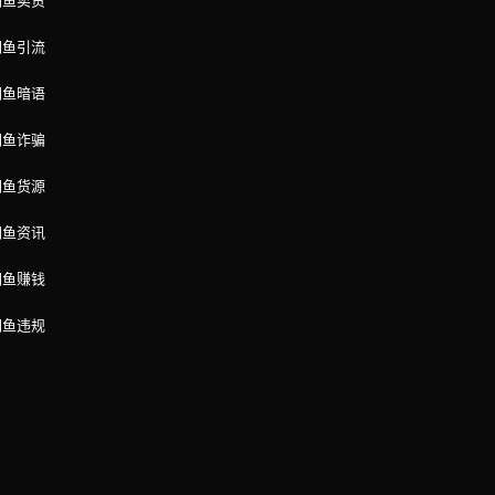
闲鱼卖货
闲鱼引流
闲鱼暗语
闲鱼诈骗
闲鱼货源
闲鱼资讯
闲鱼赚钱
闲鱼违规