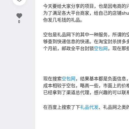
今天要给大家分享的项目，也是因电商的
为了满足各大平台商家，给自己的店铺sh
你发几毛钱的礼品。
0
空包是礼品网下的其中一种服务，所谓的
够查到快递信息的快递。在淘宝封杀拼多
个月前，邮政全平台封锁
空包网
，现在那
现在搜索
空包网
，结果基本都是负面信息
成本相较于空包，略高一些，市面上的价格
已经拿到了渠道总代理，感兴趣的可以联
在百度上搜索了下
礼品代发
、礼品网之类