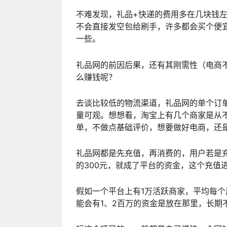
不难发现，礼品+快递的费用多在几块钱
不会直接发空包给刷手，许多都会买个便
一些。
礼品网的前因后果，还有其刚需性（电商
么赚钱呢？
去谈比较低的物流渠道，礼品网的单个订
量可观。想想看，淘宝上有几个商家是从不sh
单，不做点基础评价，想要做好电商，还
礼品网都是先充值，再消费的，用户若是充
的300元，就成了平台的资金，这个充值
假如一个平台上有1万活跃商家，平均每个
能会有1、2百万的资金是放在那里，长期