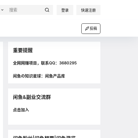
登录
快速注册
投稿
重要提醒
全网网赚项目，联系QQ：3680295
闲鱼の知识星球：闲鱼产品库
闲鱼&副业交流群
点击加入