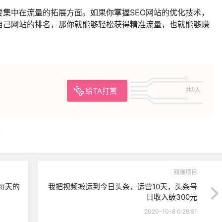
集中在流量的拓展方面。如果你掌握SEO网站的优化技术，
自己网站的排名，那你就能够轻松获得精准流量，也就能够赚
给TA打赏
共0人
网赚项目
每天的
我把视频搬运到今日头条，运营10天，头条号
日收入破300元
2020-10-8 0:29:51