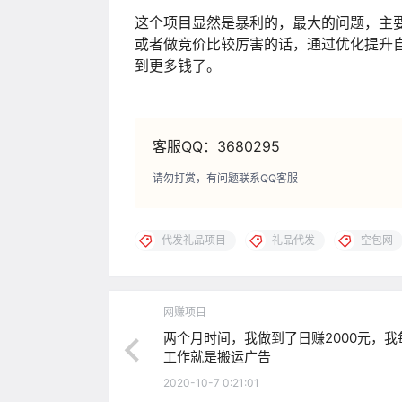
这个项目显然是暴利的，最大的问题，主要
或者做竞价比较厉害的话，通过优化提升
到更多钱了。
客服QQ：3680295
请勿打赏，有问题联系QQ客服
代发礼品项目
礼品代发
空包网
网赚项目
两个月时间，我做到了日赚2000元，我
工作就是搬运广告
2020-10-7 0:21:01