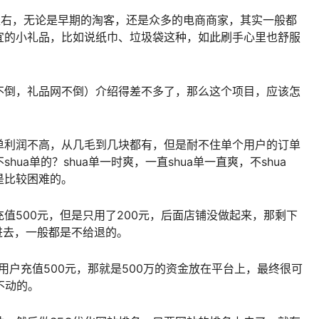
左右，无论是早期的淘客，还是众多的电商商家，其实一般都
宜的小礼品，比如说纸巾、垃圾袋这种，如此刷手心里也舒服
不倒，礼品网不倒）介绍得差不多了，那么这个项目，应该怎
单利润不高，从几毛到几块都有，但是耐不住单个用户的订单
ua单的？shua单一时爽，一直shua单一直爽，不shua
是比较困难的。
值500元，但是只用了200元，后面店铺没做起来，那剩下
进去，一般都是不给退的。
用户充值500元，那就是500万的资金放在平台上，最终很可
不动的。