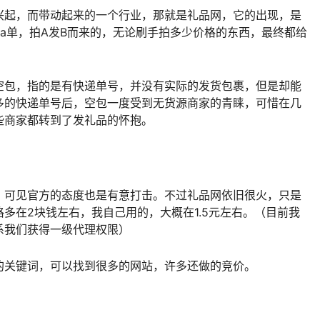
兴起，而带动起来的一个行业，那就是礼品网，它的出现，是
ua单，拍A发B而来的，无论刷手拍多少价格的东西，最终都给
空包，指的是有快递单号，并没有实际的发货包裹，但是却能
多的快递单号后，空包一度受到无货源商家的青睐，可惜在几
些商家都转到了发礼品的怀抱。
，可见官方的态度也是有意打击。不过礼品网依旧很火，只是
多在2块钱左右，我自己用的，大概在1.5元左右。（目前我
系我们获得一级代理权限）
的关键词，可以找到很多的网站，许多还做的竞价。