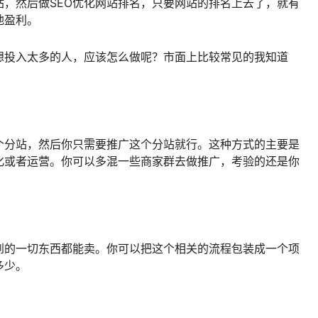
，然后做SEO优化网站排名，只要网站的排名上去了，就有
地盈利。
想投入太多的人，应该怎么做呢？市面上比较常见的我知道
个分站，然后你只需要推广这个分站就行。这种方式的主要是
化或者运营。你可以多混一些商家群去做推广，考验的还是你
到的一切东西都能卖。你可以把这个相关的流程包装成一个项
多少。