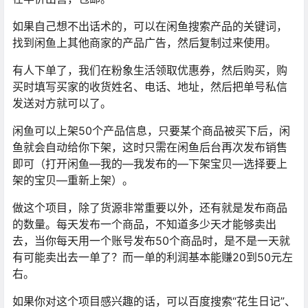
如果自己想不出话术的，可以在闲鱼搜索产品的关键词，
找到闲鱼上其他商家的产品广告，然后复制过来使用。
有人下单了，我们在粉象生活领取优惠券，然后购买，购
买时填写买家的收货姓名、电话、地址，然后把单号私信
发送对方就可以了。
闲鱼可以上架50个产品信息，只要某个商品被买下后，闲
鱼就会自动给你下架，这时只需在闲鱼后台再次发布销售
即可（打开闲鱼—我的—我发布的—下架宝贝—选择要上
架的宝贝—重新上架）。
做这个项目，除了货源非常重要以外，还有就是发布商品
的数量。每天发布一个商品，不知道多少天才能够卖出
去，当你每天用一个账号发布50个商品时，是不是一天就
有可能卖出去一单了？而一单的利润基本能赚20到50元左
右。
如果你对这个项目感兴趣的话，可以百度搜索“花生日记”、