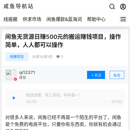
咸鱼导航站
线报圈
供求市场
闲鱼爆款&蓝海词
帮助中心
闲鱼无货源日赚500元的搬运赚钱项目，操作
简单，人人都可以操作
0
网赚项目
20年10月1日
qi12371
关注
私信
摸鱼
释放双眼，带上耳机，听听看~！
00:00
00:00
对很多人来说，闲鱼已经不再是一个陌生的平台了，闲鱼
是个免费的电商平台，只要你有东西卖，你就有机会通过