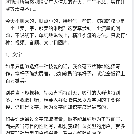
就能理所当然地接受广大信众的香火，生生不息，实在让
我等羡慕不已。
今天不聊大的，聊点小的，接地气一些的，赚钱的核心是
一个「卖」字，那卖给谁呢？这就牵涉到一个流量的问
题，不说线下，单纯地说线上，精准引流的方法，只要有4
种：视频、音频、文字和图片。
1、文字
如果只能够选择一种技能的话，我会毫不犹豫地选择写
作，笔杆子确实厉害，比如教员的笔杆子，就完全抵得上
百万雄兵。
别看当下短视频、视频直播特别火，吸引的人群也特别
多，但我敢打赌，精英人群获取信息以及学习的主要途
径，仍旧是文字，因为文字的知识密度是最高的。
如果你想通过文字获取流量，你不能单纯地为了写而写，
而是应当有目的性地写，想要获取什么类型的用户，就多
谢写那种类型用户感兴趣、看完有帮助的内容。