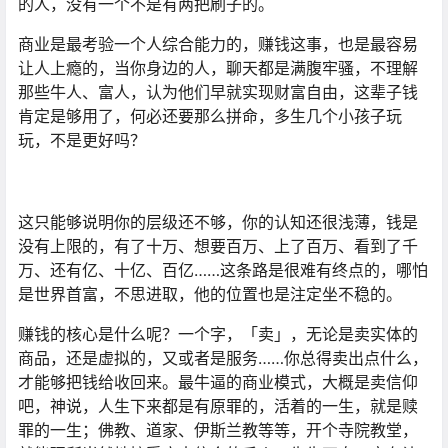
的人，没有一个不是有两把刷子的。
商业是最考验一个人综合能力的，赚钱这事，也是最容易
让人上瘾的，当你身边的人，聊天都是满腹牢骚，不理解
那些牛人、富人，认为他们早就实现财富自由，这辈子钱
肯定是够用了，何必还要那么拼命，多生几个小孩子玩
玩，不是更好吗？
这只能够说明你的层级还不够，你的认知还很浅薄，钱是
没有上限的，有了十万、想要百万、上了百万、看到了千
万、还有亿、十亿、百亿……这条路是很难有终点的，哪怕
是世界首富，不思进取，他的位置也是注定坐不稳的。
赚钱的核心是什么呢？一个字，「卖」，无论是卖实体的
商品，还是虚拟的，又或者是服务……你总得卖出点什么，
才能够把钱给收回来。最牛逼的商业模式，大概是卖信仰
吧，神说，人生下来都是有原罪的，活着的一生，就是赎
罪的一生；佛教、道家、伊斯兰教等等，开个寺院教堂，