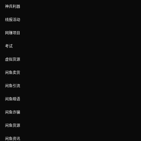
神兵利器
线报活动
网赚项目
考试
虚拟货源
闲鱼卖货
闲鱼引流
闲鱼暗语
闲鱼诈骗
闲鱼货源
闲鱼资讯