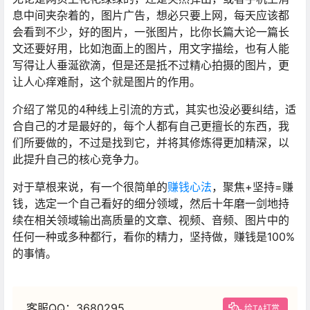
息中间夹杂着的，图片广告，想必只要上网，每天应该都
会看到不少，好的图片，一张图片，比你长篇大论一篇长
文还要好用，比如泡面上的图片，用文字描绘，也有人能
写得让人垂涎欲滴，但是还是抵不过精心拍摄的图片，更
让人心痒难耐，这个就是图片的作用。
介绍了常见的4种线上引流的方式，其实也没必要纠结，适
合自己的才是最好的，每个人都有自己更擅长的东西，我
们所要做的，不过是找到它，并将其修炼得更加精深，以
此提升自己的核心竞争力。
对于草根来说，有一个很简单的
赚钱心法
，聚焦+坚持=赚
钱，选定一个自己看好的细分领域，然后十年磨一剑地持
续在相关领域输出高质量的文章、视频、音频、图片中的
任何一种或多种都行，看你的精力，坚持做，赚钱是100%
的事情。
客服QQ：3680295
给TA打赏