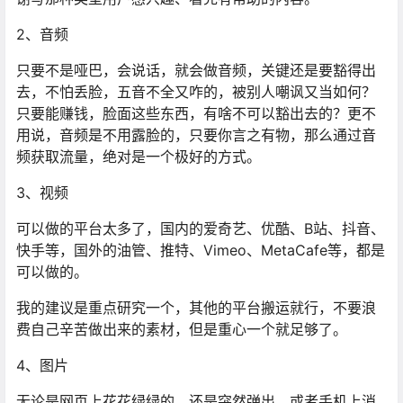
2、音频
只要不是哑巴，会说话，就会做音频，关键还是要豁得出
去，不怕丢脸，五音不全又咋的，被别人嘲讽又当如何？
只要能赚钱，脸面这些东西，有啥不可以豁出去的？更不
用说，音频是不用露脸的，只要你言之有物，那么通过音
频获取流量，绝对是一个极好的方式。
3、视频
可以做的平台太多了，国内的爱奇艺、优酷、B站、抖音、
快手等，国外的油管、推特、Vimeo、MetaCafe等，都是
可以做的。
我的建议是重点研究一个，其他的平台搬运就行，不要浪
费自己辛苦做出来的素材，但是重心一个就足够了。
4、图片
无论是网页上花花绿绿的，还是突然弹出，或者手机上消