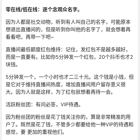
零在线/低在线：逐个念观众名字。
因为人都是社交动物，听到有人叫自己的名字，可能原本
想退出直播间的，但是听到你叫他的名字了，就会想着再
看看吧，再带一下吧~
直播间最低额度红包维持：记住，发红包不是越多越好，
而是一直要有。比如你5分钟发一个红包，20个抖币也才2
块钱。
5分钟发一个，一个小时也才二三十元。这个钱是小钱，但
是它对于维持直播间热度，增加直播间用户留存意义很
大。因为人就是这样，为了红包就想着再待一会。
活跃粉丝团：有问必答，VIP待遇。
因为粉丝团的粉丝是花了钱关注你的，算是非常精准的用
户了。既然是花了钱，不管多少都要给他一种VIP的待遇和
感觉，要 更加的重视他们。