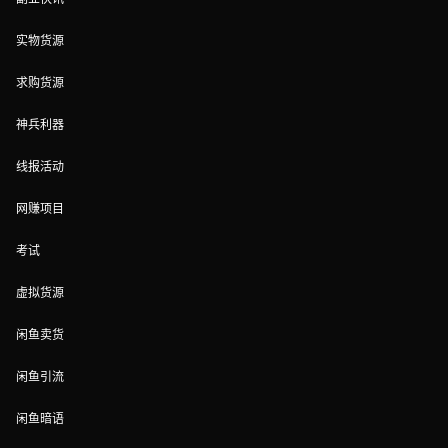
实物货源
求购货源
神兵利器
线报活动
网赚项目
考试
虚拟货源
闲鱼卖货
闲鱼引流
闲鱼暗语