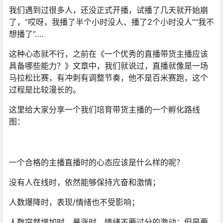
我们遇到过很多人，还没正式开播，试播了几天就开始崩
了，“哎呀，我播了半个小时没人、播了2个小时没人”“我不
想播了”….
这种心态就不行，之前在《一个优秀的直播带货主播应该
具备哪些能力？》文章中，我们就说过，直播就像是一场
马拉松比赛，有冲刺有调整节奏，他不是百米赛跑，这个
过程是比较漫长的。
这里给大家分享一个我们培育带货主播的一个孵化路线
图：
一个合格的主播直播时的心态应该是什么样的呢？
没有人在线时，依然能够保持亢奋和激情；
人数爆降时，表现/情绪也不受影响；
人数突然增加时，暴涨时，情绪不要过分的激动；但是要