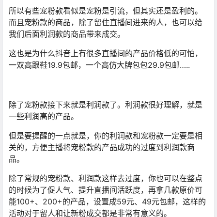
所以有些宠粉款看似是宠粉是引流，但其实还是盈利的。
而且宠粉款的商品，除了留住直播间进来的人，也可以给
我们后面利润款的商品带来成交。
这也是为什么抖音上有很多直播间的产品价格低的可怕，
一双高跟鞋19.9包邮，一个高仿大牌包包29.9包邮…..
除了宠粉款接下来就是利润款了。利润款很好理解，就是
一些利润高的产品。
但是要提醒的一点就是，你的利润款和宠粉款一定要是相
关的，方便主播将宠粉款的产品成功的过度到利润款商
品。
除了常规的宠粉款、利润款这样去过度，你也可以在整点
的时候为了促人气、提升直播间活跃度，再拿几款原价可
能100+、200+的产品，设置成59元、49元包邮，这样的
活动对于留人和让新粉成交都是非常有意义的。