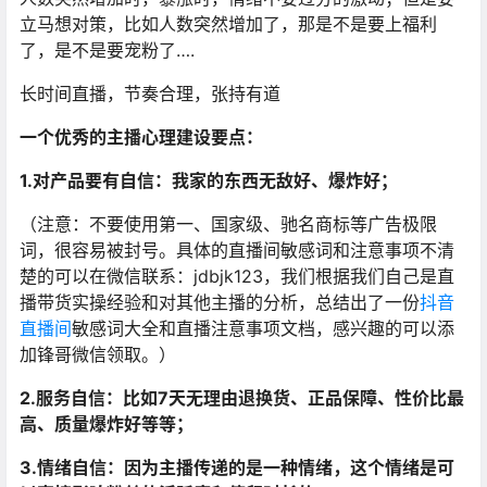
立马想对策，比如人数突然增加了，那是不是要上福利
了，是不是要宠粉了….
长时间直播，节奏合理，张持有道
一个优秀的主播心理建设要点：
1.对产品要有自信：我家的东西无敌好、爆炸好；
（注意：不要使用第一、国家级、驰名商标等广告极限
词，很容易被封号。具体的直播间敏感词和注意事项不清
楚的可以在微信联系：jdbjk123，我们根据我们自己是直
播带货实操经验和对其他主播的分析，总结出了一份
抖音
直播间
敏感词大全和直播注意事项文档，感兴趣的可以添
加锋哥微信领取。）
2.服务自信：比如7天无理由退换货、正品保障、性价比最
高、质量爆炸好等等；
3.情绪自信：因为主播传递的是一种情绪，这个情绪是可