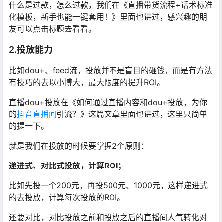
什么是过款，怎么过款，我们在《直播带货流程+话术标准
化模板，新手也能一键套用！》里面也讲过，感兴趣的朋
友可以点击标题去看看。
2.投放能力
比如dou+、feed流，投放并不是盲目的砸钱，而是有方法
有技巧的去以小博大，最大限度的提升ROI。
直播dou+投放在《如何通过直播内容和dou+投放，为你
的
抖音直播间
引流？》这篇文章里面也讲过，这里只简单
的提一下。
就是我们在投放的时候要掌握2个原则：
递进式、对比式投放，计算ROI；
比如先投一个200元，再投500元、1000元，这样递进式
的去投放，计算每次投放的ROI。
还要对比，对比投放之前和投放之后的直播间人气转化对