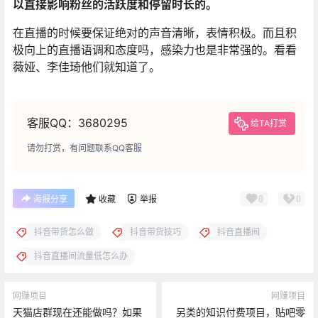
以直接影响粉丝的活跃度和停留时长的。
在直播的时候要保证绝对的声音清晰，表情积极。而且积
极向上的直播语调和态度吗，感染力也是非常强的。看看
薇娅、李佳琦他们就知道了。
客服QQ：3680295
给TA打赏
请勿打赏，有问题联系QQ客服
0
0
海报分享
收藏
举报
抖音带货怎么做
抖音带货技巧
抖音直播间
抖音直播间流量低怎么办
网赚项目
网赚项目
天猫店群现在还能做吗？如果
另类的知识付费项目，贴吧零