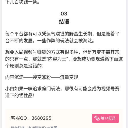
下几百块钱一条。
03
结语
每个平台都有可以凭运气赚钱的野蛮生长期，但是随着平
台不断的发展，一些作弊的玩法就会被淘汰。
想要入局视频号赚钱的方式有很多种，但是万变不离其宗
的只有一点，那就是“内容为王”，要想成功变现遵循下面这
个原则总是没错的：
内容沉淀——裂变涨粉——流量变现
小白如果一味追求偏门玩法，那很有可能会成为视频号赛
道下的牺牲品！
客服QQ：3680295
给TA打赏