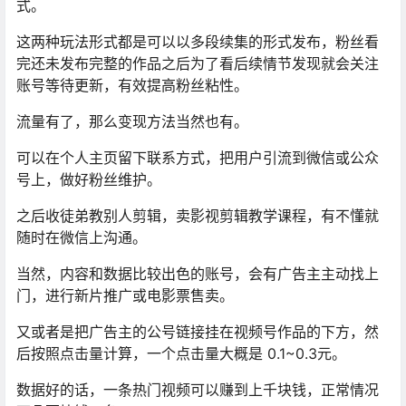
式。
这两种玩法形式都是可以以多段续集的形式发布，粉丝看
完还未发布完整的作品之后为了看后续情节发现就会关注
账号等待更新，有效提高粉丝粘性。
流量有了，那么变现方法当然也有。
可以在个人主页留下联系方式，把用户引流到微信或公众
号上，做好粉丝维护。
之后收徒弟教别人剪辑，卖影视剪辑教学课程，有不懂就
随时在微信上沟通。
当然，内容和数据比较出色的账号，会有广告主主动找上
门，进行新片推广或电影票售卖。
又或者是把广告主的公号链接挂在视频号作品的下方，然
后按照点击量计算，一个点击量大概是 0.1~0.3元。
数据好的话，一条热门视频可以赚到上千块钱，正常情况