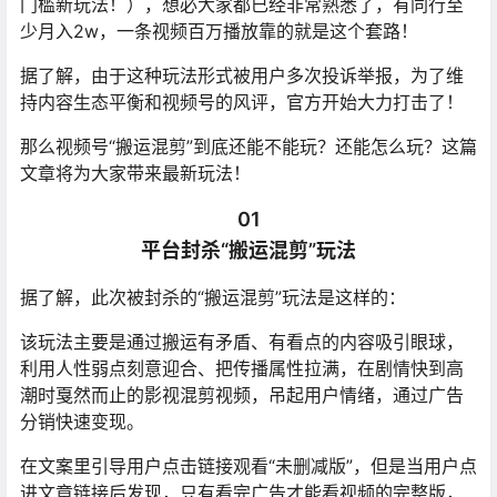
门槛新玩法！），想必大家都已经非常熟悉了，有同行至
少月入2w，一条视频百万播放靠的就是这个套路！
据了解，由于这种玩法形式被用户多次投诉举报，为了维
持内容生态平衡和视频号的风评，官方开始大力打击了！
那么视频号“搬运混剪”到底还能不能玩？还能怎么玩？这篇
文章将为大家带来最新玩法！
01
平台封杀“搬运混剪”玩法
据了解，此次被封杀的“搬运混剪”玩法是这样的：
该玩法主要是通过搬运有矛盾、有看点的内容吸引眼球，
利用人性弱点刻意迎合、把传播属性拉满，在剧情快到高
潮时戛然而止的影视混剪视频，吊起用户情绪，通过广告
分销快速变现。
在文案里引导用户点击链接观看“未删减版”，但是当用户点
进文章链接后发现，只有看完广告才能看视频的完整版，