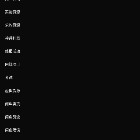
实物货源
求购货源
神兵利器
线报活动
网赚项目
考试
虚拟货源
闲鱼卖货
闲鱼引流
闲鱼暗语