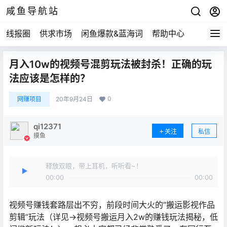
咸鱼导航站
线报圈
供求市场
闲鱼爆款&蓝海词
帮助中心
月入10w的视频号混剪玩法被封杀！正确的玩
法应该是怎样的？
0
网赚项目
20年9月24日
qi12371
关注
私信
摸鱼
释放双眼，带上耳机，听听看~！
00:00
00:00
视频号赚钱套路层出不穷，前段时间大火的“搬运影视作品
剪辑”玩法（详见→视频号搬运月入2w的赚钱玩法揭秘，低