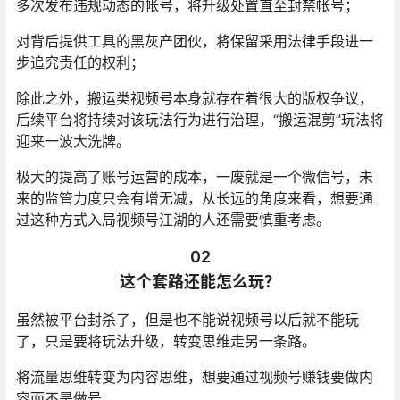
多次发布违规动态的帐号，将升级处置直至封禁帐号；
对背后提供工具的黑灰产团伙，将保留采用法律手段进一
步追究责任的权利；
除此之外，搬运类视频号本身就存在着很大的版权争议，
后续平台将持续对该玩法行为进行治理，“搬运混剪”玩法将
迎来一波大洗牌。
极大的提高了账号运营的成本，一废就是一个微信号，未
来的监管力度只会有增无减，从长远的角度来看，想要通
过这种方式入局视频号江湖的人还需要慎重考虑。
02
这个套路还能怎么玩？
虽然被平台封杀了，但是也不能说视频号以后就不能玩
了，只是要将玩法升级，转变思维走另一条路。
将流量思维转变为内容思维，想要通过视频号赚钱要做内
容而不是做号。