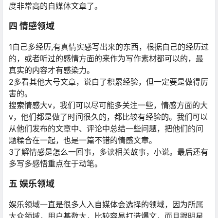
度非常高的自媒体文章了。
四 情感领域
1自己多经历,有真情实感写出来的东西，根据自己的经历过
的，或者听过的感情方面的来作为写作素材都可以的，最
真实的内容才有感染力。
2多看其他大号文章，说白了积累经验，但一定要是做得厉
害的。
搜索情感大v，我们可以尽可能多关注一些，情感方面的大
v，他们都是做了时间很久的，都比较有经验的。我们可以
从他们发布的文章中、评论中总结一些问题，把他们的问
题糅合在一起，也是一篇不错的情感文章。
3了解情感是怎么一回事，多读相关故事，小说。最后还有
多写多感悟重点在于动笔。
五 娱乐领域
娱乐领域一直是很多人入自媒体会选择的领域，因为所属
大众领域，用户基数大，比较容易打造爆文，而且跟明星