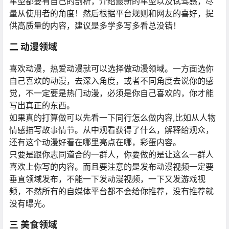
车型都要有自己的剖析，介绍最新的车型以及试驾感，尽
量从使用者的角度！然后根据平台规则和网友的喜好，提
供高质量的内容，建议是多学多写多看总没错！
二 动漫领域
喜欢动漫，热爱动漫就可以选择做动漫领域。一方面选你
自己喜欢的动漫，去深入角度，或者不同角度去说你的感
觉，不一定要是热门动漫，必须是你自己喜欢的，你才能
写出真正的东西。
如果真的打算做可以先看一下同行怎么做内容,比如从人物
情感描写故事情节。从中观看获得了什么，解释给观众，
还有这个动漫好看在哪里亮点在哪，彩蛋内容。
只要是跟你志同道合的一群人，你要做的是让这么一群人
喜欢上你写的内容。而且要注意的是发布动漫视频一定要
垂直领域发布，不能一下发动漫视频，一下又发游戏视
频，不然所有的自媒体平台都不会给你推荐，没有推荐就
没有曝光。
三 美食领域