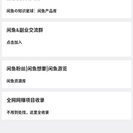
闲鱼の知识星球：闲鱼产品库
闲鱼&副业交流群
点击加入
闲鱼粉丝|闲鱼想要|闲鱼游览
闲鱼资源库
全网网赚项目收录
不用到处找，这里全收录