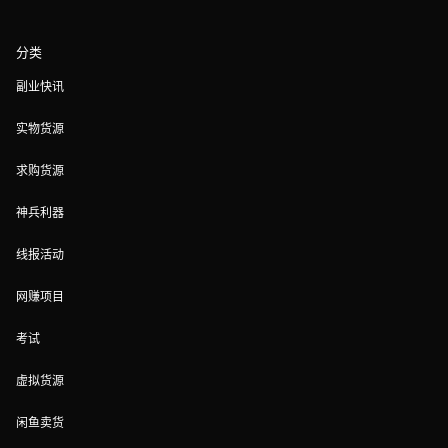
分类
副业快讯
实物货源
求购货源
神兵利器
线报活动
网赚项目
考试
虚拟货源
闲鱼卖货