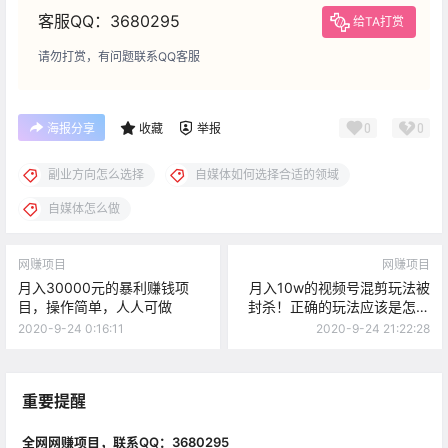
客服QQ：3680295
给TA打赏
请勿打赏，有问题联系QQ客服
0
0
海报分享
收藏
举报
副业方向怎么选择
自媒体如何选择合适的领域
自媒体怎么做
网赚项目
网赚项目
月入30000元的暴利赚钱项
月入10w的视频号混剪玩法被
目，操作简单，人人可做
封杀！正确的玩法应该是怎样
的？
2020-9-24 0:16:11
2020-9-24 21:22:28
重要提醒
全网网赚项目，联系QQ：3680295