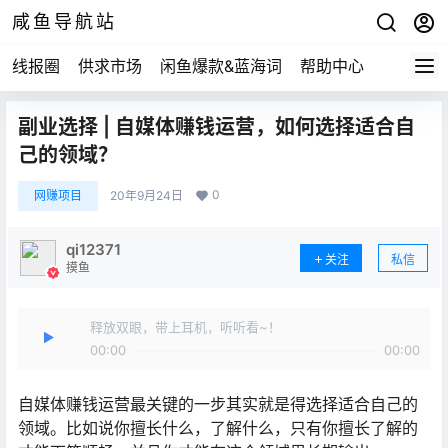
咸鱼导航站
线报圈
供求市场
闲鱼爆款&蓝海词
帮助中心
副业选择 | 自媒体赚钱运营，如何选择适合自
己的领域？
0
网赚项目
20年9月24日
qi12371
关注
私信
摸鱼
释放双眼，带上耳机，听听看~！
00:00
00:00
自媒体赚钱运营最关键的一步其实就是得选择适合自己的
领域。比如说你擅长什么，了解什么，只有你擅长了解的