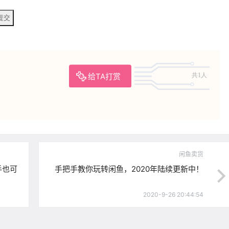
给TA打赏
共1人
闲鱼卖货
手也可
手把手教你玩转闲鱼，2020年陆续更新中！
2020-9-26 20:44:54