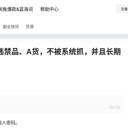
闲鱼爆款&蓝海词
帮助中心
文章
副业快讯
货源
违禁品、A货，不被系统抓，并且长期
00:00
输入密码。