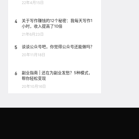
22年4月15日
4
关于写作赚钱的12个秘密：我每天写作1
小时，收入提高了10倍
21年6月23日
5
谈谈公众号吧，你觉得公众号还能做吗？
20年11月18日
6
副业指南 | 还在为副业发愁？5种模式，
帮你轻松变现
20年10月16日