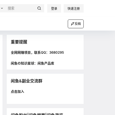
登录
快速注册
投稿
重要提醒
全网网赚项目，联系QQ：3680295
闲鱼の知识星球：闲鱼产品库
闲鱼&副业交流群
点击加入