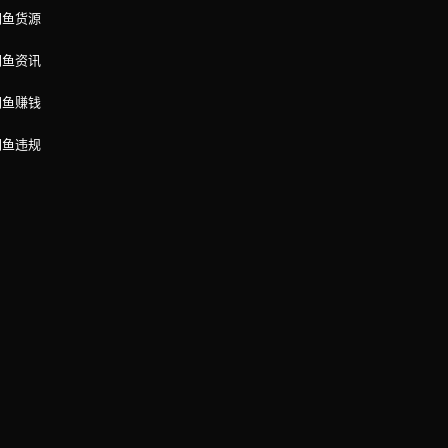
闲鱼货源
闲鱼资讯
闲鱼赚钱
闲鱼违规