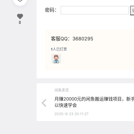
密码：
0
客服QQ：3680295
1
人已打赏
闲鱼卖货
月赚20000元的闲鱼搬运赚钱项目，新
以快速学会
2020-9-23 20:11:27