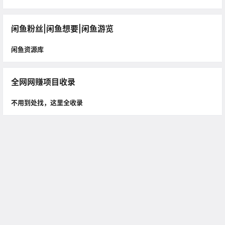
闲鱼粉丝|闲鱼想要|闲鱼游览
闲鱼资源库
全网网赚项目收录
不用到处找，这里全收录