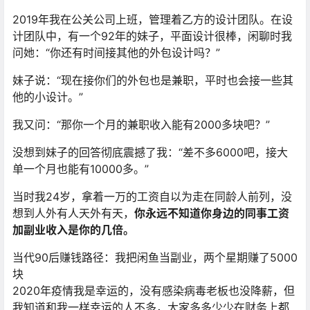
2019年我在公关公司上班，管理着乙方的设计团队。在设
计团队中，有一个92年的妹子，平面设计很棒，闲聊时我
问她：“你还有时间接其他的外包设计吗？”
妹子说：“现在接你们的外包也是兼职，平时也会接一些其
他的小设计。”
我又问：“那你一个月的兼职收入能有2000多块吧？”
没想到妹子的回答彻底震撼了我：“差不多6000吧，接大
单一个月也能有10000多。”
当时我24岁，拿着一万的工资自以为走在同龄人前列，没
想到人外有人天外有天，
你永远不知道你身边的同事工资
加副业收入是你的几倍。
当代90后赚钱路径：我把闲鱼当副业，两个星期赚了5000
块
2020年疫情我是幸运的，没有感染病毒老板也没降薪，但
我知道和我一样幸运的人不多，大家多多少少在财务上都