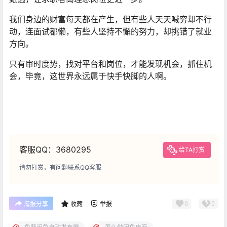
我们身边的财富每天都在产生，但有些人天天喊穷却不行
动，连面试都懒，有些人坚持不懈的努力，却挑错了就业
方向。
只有审时度势，找对平台和岗位，才能发现机会，抓住机
会，毕竟，这世界永远属于快手快脚的人啊。
客服QQ：3680295
给TA打赏
请勿打赏，有问题联系QQ客服
0
0
海报分享
收藏
举报