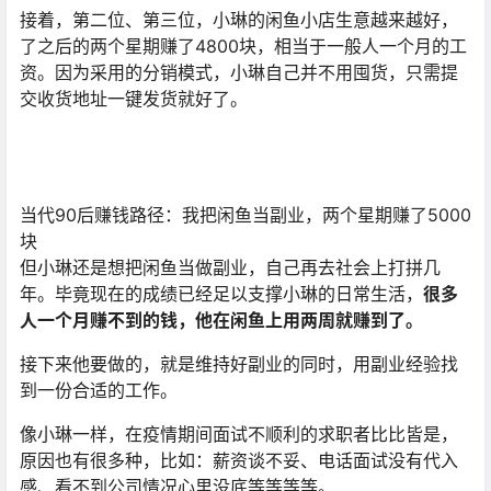
接着，第二位、第三位，小琳的闲鱼小店生意越来越好，
了之后的两个星期赚了4800块，相当于一般人一个月的工
资。因为采用的分销模式，小琳自己并不用囤货，只需提
交收货地址一键发货就好了。
当代90后赚钱路径：我把闲鱼当副业，两个星期赚了5000
块
但小琳还是想把闲鱼当做副业，自己再去社会上打拼几
年。毕竟现在的成绩已经足以支撑小琳的日常生活，
很多
人一个月赚不到的钱，他在闲鱼上用两周就赚到了。
接下来他要做的，就是维持好副业的同时，用副业经验找
到一份合适的工作。
像小琳一样，在疫情期间面试不顺利的求职者比比皆是，
原因也有很多种，比如：薪资谈不妥、电话面试没有代入
感、看不到公司情况心里没底等等等等。