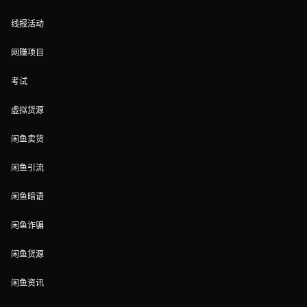
线报活动
网赚项目
考试
虚拟货源
闲鱼卖货
闲鱼引流
闲鱼暗语
闲鱼诈骗
闲鱼货源
闲鱼资讯