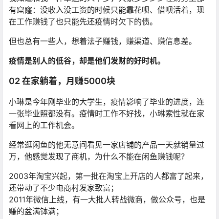
有窟窿：没收入没工资的时候只能靠花呗、借呗活着，现
在工作赚钱了也只能先还疫情时欠下的债。
但也总有一些人，想着法子赚钱，赚渠道、赚信息差。
疫情是别人的低谷，却是他们发财的好时机。
02 在家躺着，月赚5000块
小琳是今年刚毕业的大学生，疫情影响了毕业的进度，连
一张毕业照都没有。疫情时工作不好找，小琳索性就在家
看网上的工作机会。
经常逛闲鱼的他无意间看见一家店铺的产品一天就销量过
万，他感觉发现了商机，为什么不能在闲鱼赚钱呢？
2003年淘宝兴起，第一批在淘宝上开店的人都富了起来，
还带动了不少电商村发家致富；
2011年微信上线，有一大批人转战微商，做公众号，也是
赚的盆满钵满；