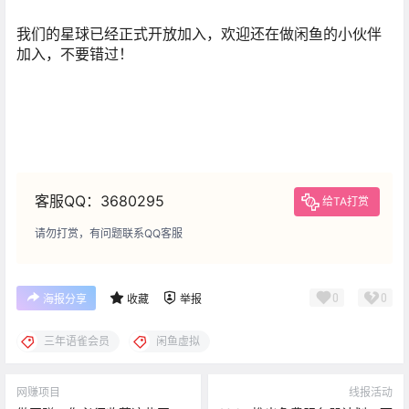
我们的星球已经正式开放加入，欢迎还在做闲鱼的小伙伴
加入，不要错过！
客服QQ：3680295
给TA打赏
请勿打赏，有问题联系QQ客服
0
0
海报分享
收藏
举报
三年语雀会员
闲鱼虚拟
网赚项目
线报活动