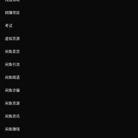
网赚项目
考试
虚拟货源
闲鱼卖货
闲鱼引流
闲鱼暗语
闲鱼诈骗
闲鱼货源
闲鱼资讯
闲鱼赚钱