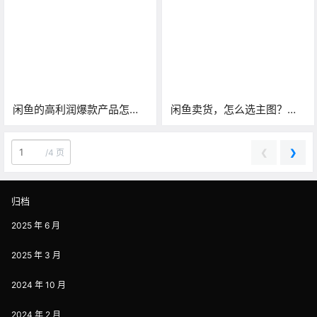
体的公式
闲鱼的高利润爆款产品怎么
闲鱼卖货，怎么选主图？这
选择？亲测有效!
样做转化高还好看！
❮
❯
/
4 页
归档
2025 年 6 月
2025 年 3 月
2024 年 10 月
2024 年 2 月