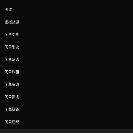
考试
虚拟货源
闲鱼卖货
闲鱼引流
闲鱼暗语
闲鱼诈骗
闲鱼货源
闲鱼资讯
闲鱼赚钱
闲鱼违规