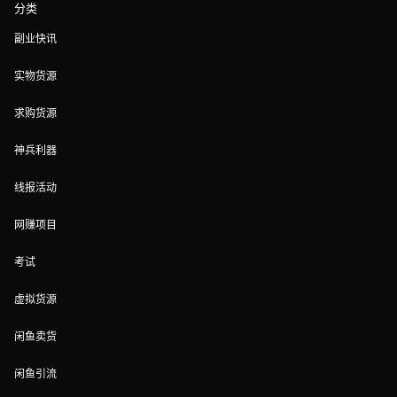
分类
副业快讯
实物货源
求购货源
神兵利器
线报活动
网赚项目
考试
虚拟货源
闲鱼卖货
闲鱼引流