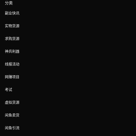
分类
副业快讯
实物货源
求购货源
神兵利器
线报活动
网赚项目
考试
虚拟货源
闲鱼卖货
闲鱼引流