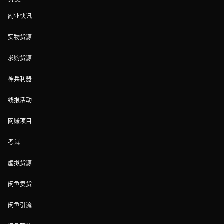
副业快讯
实物货源
求购货源
神兵利器
线报活动
网赚项目
考试
虚拟货源
闲鱼卖货
闲鱼引流