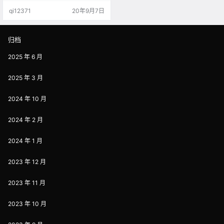
发放自己的视频？ 现在我帮大家归
qi12371
20年9月7日
纳总结了下面的可以投放视频的平
台，大家可以根据自己的需要进行
投放。 一、头条之西瓜视频 众所周
知，西瓜视频是字节跳动旗下的个
归档
性化推荐视频平台，由今日头条孵
化。视频的主要分类有以下几个分
2025 年 6 月
区：音乐、影视、社会、农人、游
戏、美…
2025 年 3 月
2024 年 10 月
2024 年 2 月
2024 年 1 月
2023 年 12 月
2023 年 11 月
2023 年 10 月