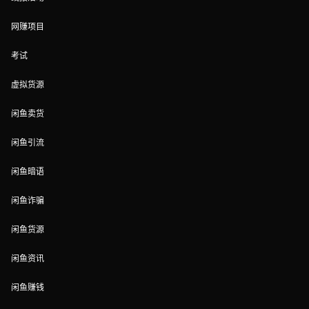
网赚项目
考试
虚拟货源
闲鱼卖货
闲鱼引流
闲鱼暗语
闲鱼诈骗
闲鱼货源
闲鱼资讯
闲鱼赚钱