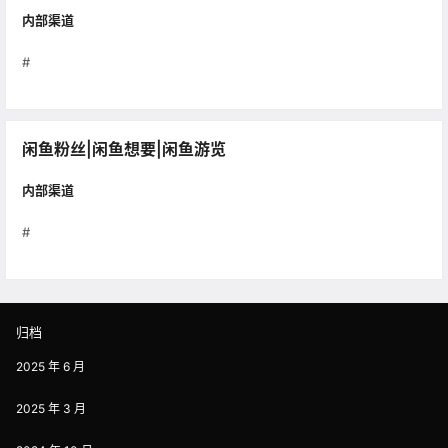
内部渠道
#
闲鱼粉丝|闲鱼想要|闲鱼游览
内部渠道
#
归档
2025 年 6 月
2025 年 3 月