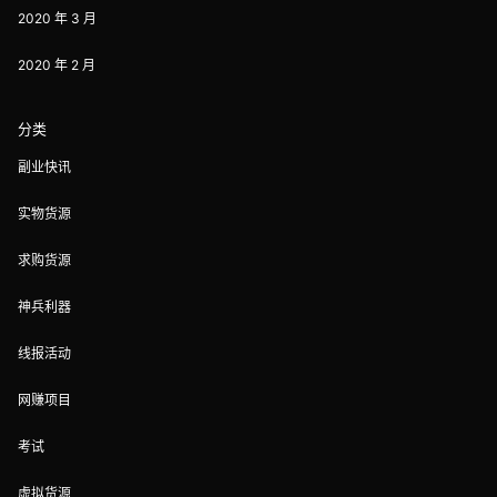
2020 年 3 月
2020 年 2 月
分类
副业快讯
实物货源
求购货源
神兵利器
线报活动
网赚项目
考试
虚拟货源