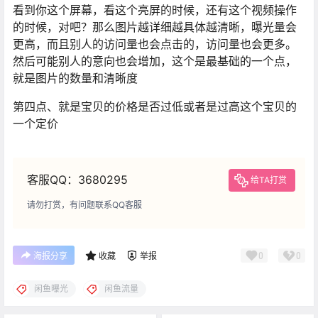
看到你这个屏幕，看这个亮屏的时候，还有这个视频操作
的时候，对吧？那么图片越详细越具体越清晰，曝光量会
更高，而且别人的访问量也会点击的，访问量也会更多。
然后可能别人的意向也会增加，这个是最基础的一个点，
就是图片的数量和清晰度
第四点、就是宝贝的价格是否过低或者是过高这个宝贝的
一个定价
客服QQ：3680295
给TA打赏
请勿打赏，有问题联系QQ客服
0
0
海报分享
收藏
举报
闲鱼曝光
闲鱼流量