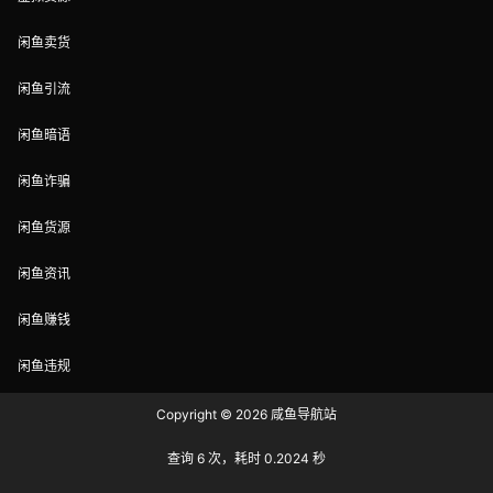
闲鱼卖货
闲鱼引流
闲鱼暗语
闲鱼诈骗
闲鱼货源
闲鱼资讯
闲鱼赚钱
闲鱼违规
Copyright © 2026
咸鱼导航站
查询 6 次，耗时 0.2024 秒