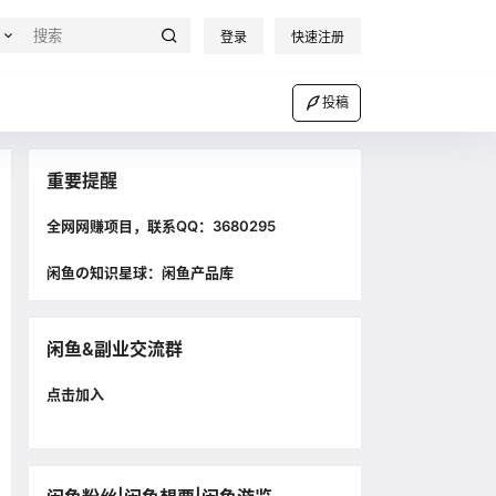
登录
快速注册
投稿
重要提醒
全网网赚项目，联系QQ：3680295
闲鱼の知识星球：闲鱼产品库
闲鱼&副业交流群
点击加入