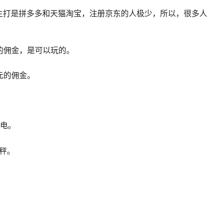
主打是拼多多和天猫淘宝，注册京东的人极少，所以，很多人
的佣金，是可以玩的。
元的佣金。
家电。
子秤。