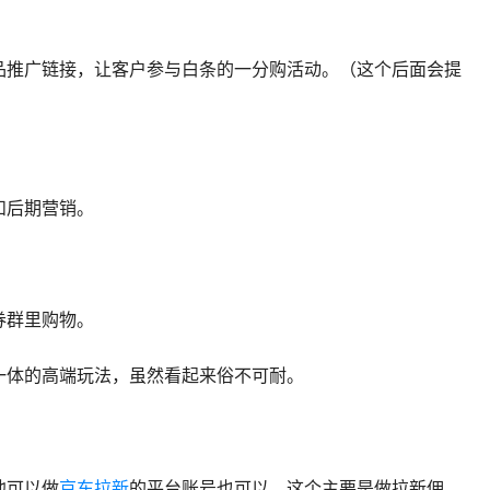
品推广链接，让客户参与白条的一分购活动。（这个后面会提
和后期营销。
券群里购物。
一体的高端玩法，虽然看起来俗不可耐。
他可以做
京东拉新
的平台账号也可以。这个主要是做拉新佣