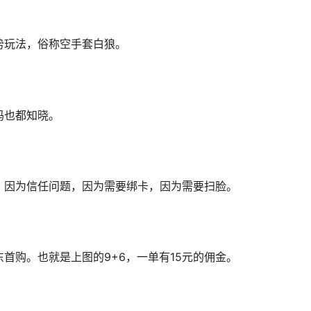
势玩法，俗称空手套白狼。
妈也都知晓。
？因为信任问题，因为需要绑卡，因为需要扫脸。
首购。也就是上图的9+6，一单有15元的佣金。