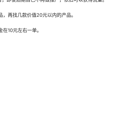
品，再找几款价值20元以内的产品。
金在10元左右一单。
。