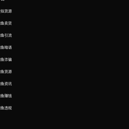
虚拟货源
闲鱼卖货
闲鱼引流
闲鱼暗语
闲鱼诈骗
闲鱼货源
闲鱼资讯
闲鱼赚钱
闲鱼违规