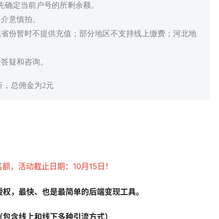
请先确定当前户号的所剩余额。
，介意慎拍。
藏省份暂时不提供充值；部分地区不支持线上缴费；河北地
行答疑和咨询。
折，总佣金为2元
：
个名额，活动截止日期：10月15日！
授权，最快、也是最简单的后端变现工具。
（包含线上和线下多种引流方式）