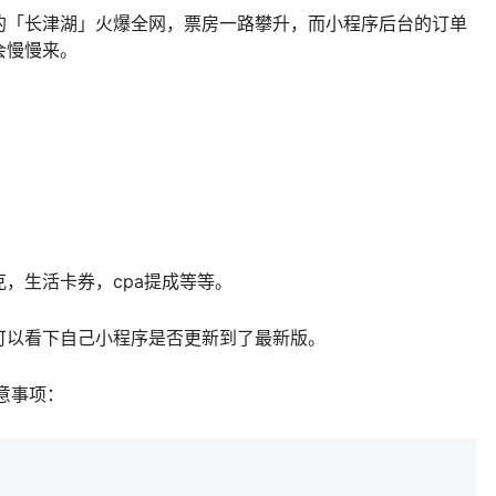
的「长津湖」火爆全网，票房一路攀升，而小程序后台的订单
会慢慢来。
，生活卡券，cpa提成等等。
可以看下自己小程序是否更新到了最新版。
意事项：