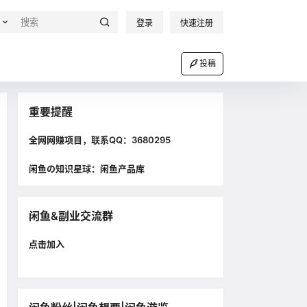
登录
快速注册
投稿
重要提醒
全网网赚项目，联系QQ：3680295
闲鱼の知识星球：闲鱼产品库
闲鱼&副业交流群
点击加入