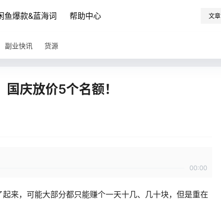
闲鱼爆款&蓝海词
帮助中心
文章
副业快讯
货源
，国庆放价5个名额！
00:00
了起来，可能大部分都只能赚个一天十几、几十块，但是重在