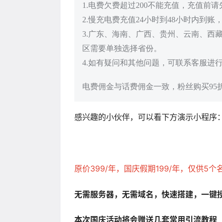
1.电费欠费超过200不能充值，充值前
2.慢充电费充值24小时到48小时内到账
3.广东、海南、广西、贵州、云南、西
区需要单独选择省份。
4.如有疑问和其他问题，可联系客服进
电费佣金与话费佣金一致，粉丝购买95
感兴趣的小伙伴，可以看下方演示小程序
原价399/年，国庆假期199/年，仅供5
无需服务器，无需域名，快速搭建，一键
本次国庆活动将会赠送几套常用引流教程