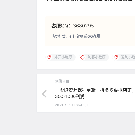
客服QQ：3680295
请勿打赏，有问题联系QQ客服
外卖小程序
淘客小程序
返利小
网赚项目
「虚拟资源课程更新」拼多多虚拟店铺
300-1000利润！
2021-9-19 16:40:31