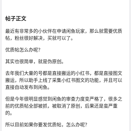
帖子正文
最近有非常多的小伙伴在申请闲鱼玩家，那么就需要优质
帖，粉丝很好解决，买就可以了。
优质帖怎么办呢？
其实也很简单，就是伪原创。
去年我们大量的号都是直接搬运的小红书，都是直接图文
搬运，所以助手上线了采集小红书图文的功能，并且可以
直接自动发布到闲鱼。
但是今年很明显感觉到闲鱼的审查力度变严格了，很多之
前的优质帖全部被抓，被取消了原创，后果还是蛮严重
的。
所以目前如果你要发优质帖，怎么办呢？