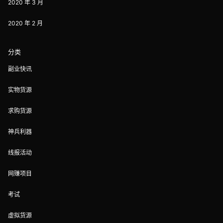
2020 年 3 月
2020 年 2 月
分类
副业快讯
实物货源
求购货源
神兵利器
线报活动
网赚项目
考试
虚拟货源