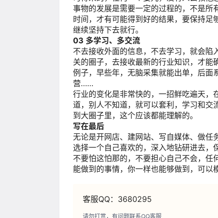
事物的发展是需要一定的过程的，不是所
时间，才有可能得到好的结果，要保持足
继续坚持下去就行。
03
多学习、多交流
不去接收外面的信息，不去学习，就会陷
关的圈子，去接收最新的行业知识，才能
例子，早些年，无脑采集就能出单，后面
营……
行业的变化是非常快的，一招鲜吃遍天，
道，别人不知道，就可以套利，学习和交
到大圈子里，这个应该都能理解的。
写在最后
无论是开网店、建网站、写自媒体、做任务
选择一个自己喜欢的，深入地钻研进去，
不要怕这怕那的，不要担心自己不会，任
能做到的事情，你一样也能够做到，可以
客服QQ：3680295
请勿打赏，有问题联系QQ客服