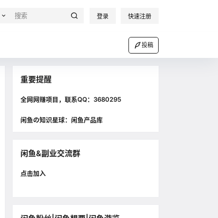
登录
快速注册
投稿
重要提醒
全网网赚项目，联系QQ：3680295
闲鱼の知识星球：闲鱼产品库
闲鱼&副业交流群
点击加入