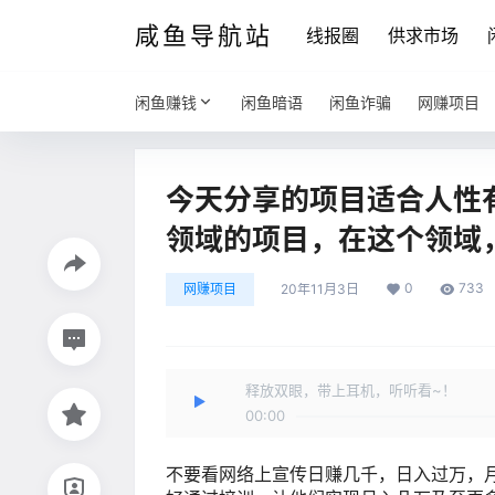
咸鱼导航站
线报圈
供求市场
闲鱼赚钱
闲鱼暗语
闲鱼诈骗
网赚项目
今天分享的项目适合人性
领域的项目，在这个领域
0
733
网赚项目
20年11月3日
释放双眼，带上耳机，听听看~！
00:00
不要看网络上宣传日赚几千，日入过万，