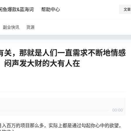
闲鱼爆款&蓝海词
帮助中心
文章
副业快讯
货源
有关，那就是人们一直需求不断地情感
，闷声发大财的大有人在
00:00
月入百万的项目那么多，实际上都是通过勾起你心中的欲望，