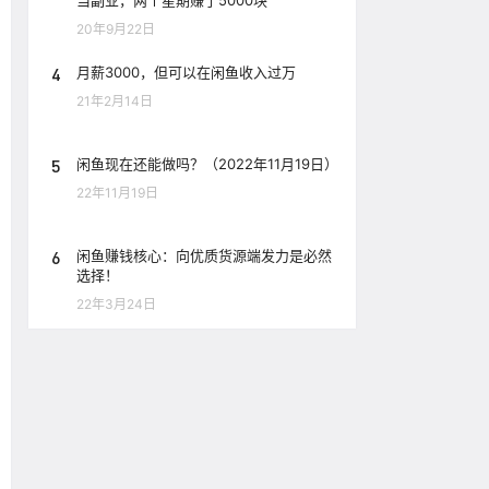
当副业，两个星期赚了5000块
20年9月22日
4
月薪3000，但可以在闲鱼收入过万
21年2月14日
5
闲鱼现在还能做吗？（2022年11月19日）
22年11月19日
6
闲鱼赚钱核心：向优质货源端发力是必然
选择！
22年3月24日