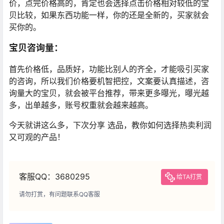
价，点完价格高的，肯定也会选择点击价格相对较低的宝
贝比较，如果东西功能一样，你的还是全新的，买家就会
买你的。
宝贝咨询量：
首先价格低，品质好，功能比别人的齐全，才能吸引买家
的咨询，所以我们价格要机智把控，文案要认真描述，咨
询量大的宝贝，就会被平台推荐，带来更多曝光，曝光越
多，出单越多，账号权重就会越来越高。
今天就讲这么多，下次分享 选品，教你如何选择热卖利润
又可观的产品！
客服QQ：3680295
给TA打赏
请勿打赏，有问题联系QQ客服