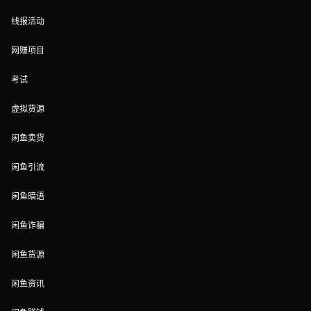
线报活动
网赚项目
考试
虚拟货源
闲鱼卖货
闲鱼引流
闲鱼暗语
闲鱼诈骗
闲鱼货源
闲鱼资讯