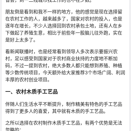
省会，到一二线城市找工作的也不在少数。
朋友倒是看到和我不一样的地方，他的感觉是现在选择留
在农村工作的人，越来越多了，国家对农村的投入，也是
逐年在增长，不少人选择回到农村承包土地，还有人在乡
下做起了养殖生意，相比于前些年一股脑儿往外跑，实在
是好上太多了。
看新闻联播时，也是经常看到领导人多次表示要振兴农
村，足以感受到国家对于农村商业扶持的力度地不断加
码，不过一提到农村，绝大多数人都只能想到养殖、种植
等少数传统项目，今天额外给大家推荐3个市场广阔、利润
丰厚的农村创业项目。
一、农村木质手工艺品
伴随人们生活水平不断提升，制作精美有特色的手工艺品
得到了更多人的喜爱，其中就有木质的手工艺品。
之所以选择在农村制作木质手工艺品，有两个优势是无法
忽略的：