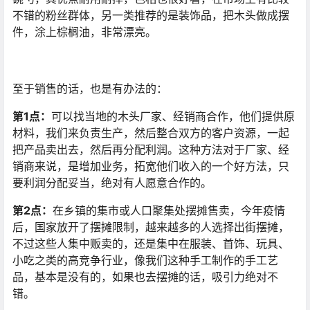
不错的粉丝群体，另一类推荐的是装饰品，把木头做成摆
件，涂上棕榈油，非常漂亮。
至于销售的话，也是有办法的：
第1点：
可以找当地的木头厂家、经销商合作，他们提供原
材料，我们来负责生产，然后整合双方的客户资源，一起
把产品卖出去，然后再分配利润。这种方法对于厂家、经
销商来说，是增加业务，拓宽他们收入的一个好方法，只
要利润分配妥当，绝对有人愿意合作的。
第2点：
在乡镇的集市或人口聚集处摆摊售卖，今年疫情
后，国家放开了摆摊限制，越来越多的人选择出街摆摊，
不过这些人集中贩卖的，还是集中在服装、首饰、玩具、
小吃之类的高竞争行业，像我们这种手工制作的手工艺
品，基本是没有的，如果也去摆摊的话，吸引力绝对不
错。