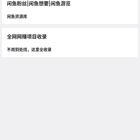
闲鱼粉丝|闲鱼想要|闲鱼游览
闲鱼资源库
全网网赚项目收录
不用到处找，这里全收录