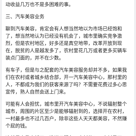
动收益几万也不是多困难的事。
三、汽车美容业务
聊到汽车美容，肯定会有人想当然地以为市场已经饱和
了，想当然地认为已经没有机会了，城市里确实竞争激
烈，但是农村地区，好多还是真空地带，改革开放到现
在，脱贫的人是越发多了，农村里花几万或者更多买辆车
装点门面的，并不在少数。
有车子，但是与之配套的汽车美容服务却并不多，如果我
们在农村或者城乡结合部，开一汽车美容中心，那村里的
人，不都成为我们的获客来源了吗？不需要花费过多心思
宣传，熟人自然会送上门来。
可能有人会担忧，城市里开汽车美容中心，不说辐射整个
城市，周围的片区至少是能够辐射到的，选择开在农村，
一村最多也不过几百户，除非这些人天天都美容，不然赚
个屁的钱。