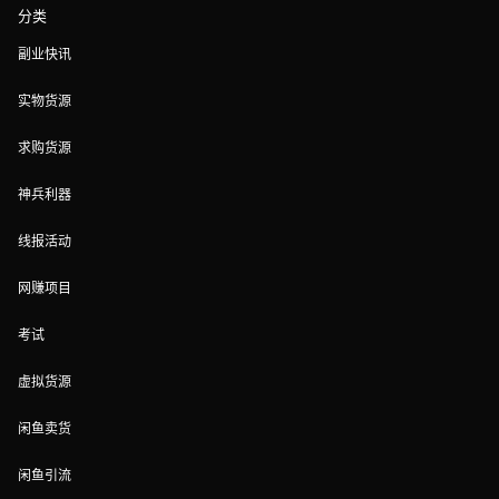
分类
副业快讯
实物货源
求购货源
神兵利器
线报活动
网赚项目
考试
虚拟货源
闲鱼卖货
闲鱼引流