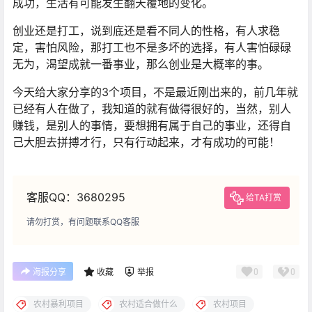
成功，生活有可能发生翻天覆地的变化。
创业还是打工，说到底还是看不同人的性格，有人求稳
定，害怕风险，那打工也不是多坏的选择，有人害怕碌碌
无为，渴望成就一番事业，那么创业是大概率的事。
今天给大家分享的3个项目，不是最近刚出来的，前几年就
已经有人在做了，我知道的就有做得很好的，当然，别人
赚钱，是别人的事情，要想拥有属于自己的事业，还得自
己大胆去拼搏才行，只有行动起来，才有成功的可能！
客服QQ：3680295
给TA打赏
请勿打赏，有问题联系QQ客服
0
0
海报分享
收藏
举报
农村暴利项目
农村适合做什么
农村项目