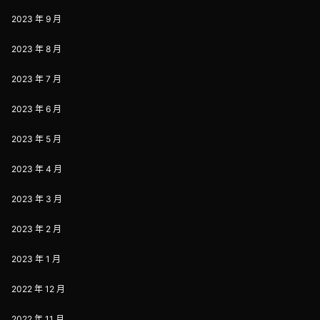
2023 年 9 月
2023 年 8 月
2023 年 7 月
2023 年 6 月
2023 年 5 月
2023 年 4 月
2023 年 3 月
2023 年 2 月
2023 年 1 月
2022 年 12 月
2022 年 11 月