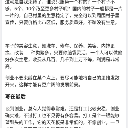
这就是自我束缚了，谁说只服务一个村的？一个村子不
够，5个、10个乃至更多村子呢？国内的村子一般都是一片
一片的，自己村里的生意稳定了，完全可以到周围村子里
宣传，只要价格比市区低，服务质量好，不愁没有生意。
车子的美容生意，如洗车、修车、保养、美容、内饰更
换、改装……种类繁多，只要你脑袋灵活，一个人可以做他
好多次生意，收费从几百、几千到上万不等，利润是非常
高。
创业不要束缚在某个点上，要尽可能地将自己的思维发散
开来，这样才能有更广阔的发展前景。
写在最后
谈到创业，总有人觉得非常难，还是打工比较安稳，创业
确实难，不过打工也不见得有多容易。打工是个一眼能够
望到头的工作，它的天花板是非常低的，不像创业，一旦