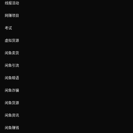
线报活动
网赚项目
考试
虚拟货源
闲鱼卖货
闲鱼引流
闲鱼暗语
闲鱼诈骗
闲鱼货源
闲鱼资讯
闲鱼赚钱